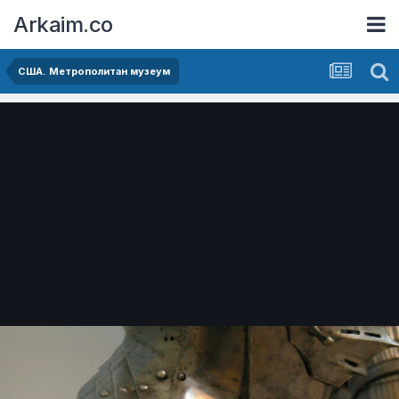
Arkaim.co
США. Метрополитан музеум