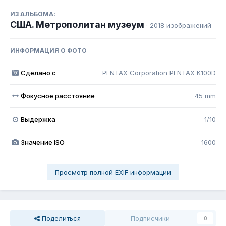
ИЗ АЛЬБОМА:
США. Метрополитан музеум
· 2018 изображений
ИНФОРМАЦИЯ О ФОТО
Сделано с
PENTAX Corporation PENTAX K100D
Фокусное расстояние
45 mm
Выдержка
1/10
Значение ISO
1600
Просмотр полной EXIF информации
Поделиться
Подписчики
0