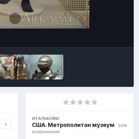
ИЗ АЛЬБОМА:
США. Метрополитан музеум
0
· 2018
изображений