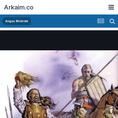
Arkaim.co
Angus Mcbride