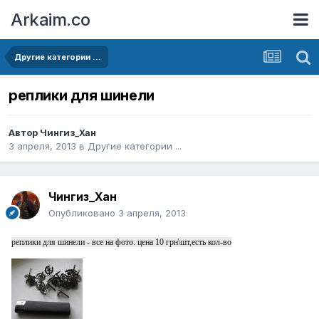
Arkaim.co
Другие категории ...
реплики для шинели
Автор
Чингиз_Хан
3 апреля, 2013
в
Другие категории ...
Чингиз_Хан
Опубликовано
3 апреля, 2013
реплики для шинели - все на фото. цена 10 грн\шт,есть кол-во