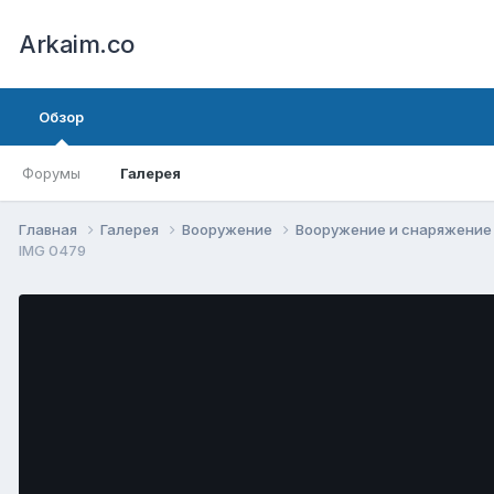
Arkaim.co
Обзор
Форумы
Галерея
Главная
Галерея
Вооружение
Вооружение и снаряжени
IMG 0479