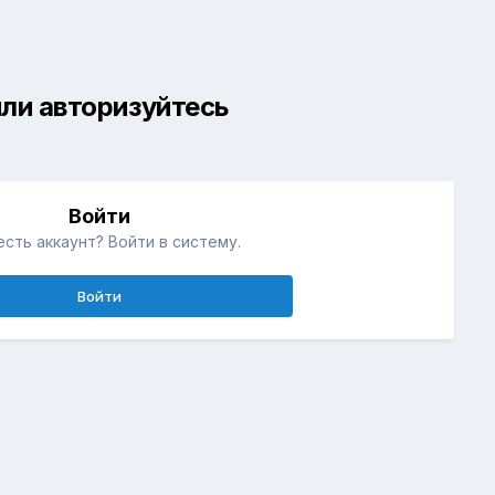
ли авторизуйтесь
й
Войти
есть аккаунт? Войти в систему.
Войти
Булавы Салтово-Маяцкой культуры
Активность