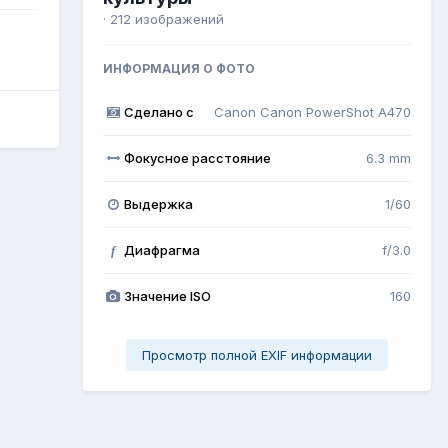
· 212 изображений
ИНФОРМАЦИЯ О ФОТО
Сделано с
Canon Canon PowerShot A470
Фокусное расстояние
6.3 mm
Выдержка
1/60
Диафрагма
f/3.0
f
Значение ISO
160
Просмотр полной EXIF информации