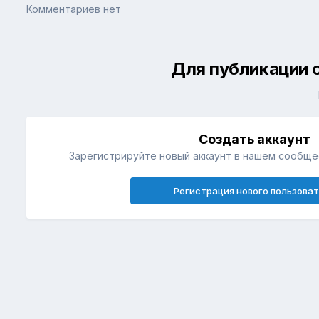
Комментариев нет
Для публикации 
Создать аккаунт
Зарегистрируйте новый аккаунт в нашем сообщес
Регистрация нового пользова
Главная
Галерея
Вооружение
Вооружение и снаряжени
IMG 0479