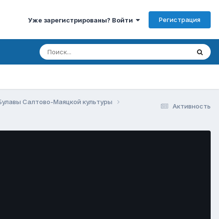
Регистрация
Уже зарегистрированы? Войти
Булавы Салтово-Маяцкой культуры
Активность