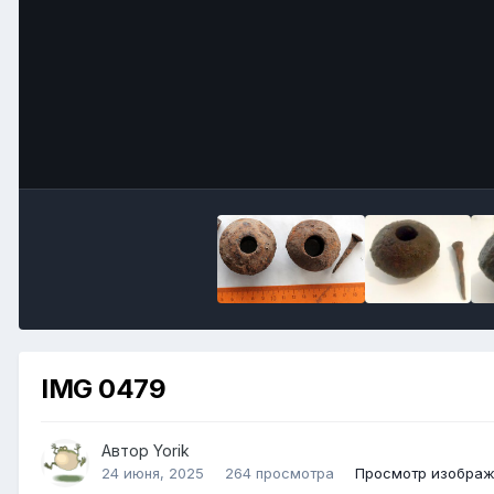
IMG 0479
Автор
Yorik
24 июня, 2025
264 просмотра
Просмотр изображ