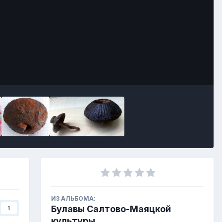
ИЗ АЛЬБОМА:
Булавы Салтово-Маяцкой
1
культуры