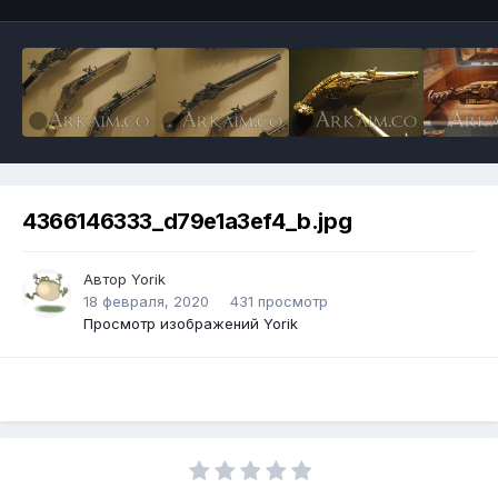
4366146333_d79e1a3ef4_b.jpg
Автор
Yorik
18 февраля, 2020
431 просмотр
Просмотр изображений Yorik