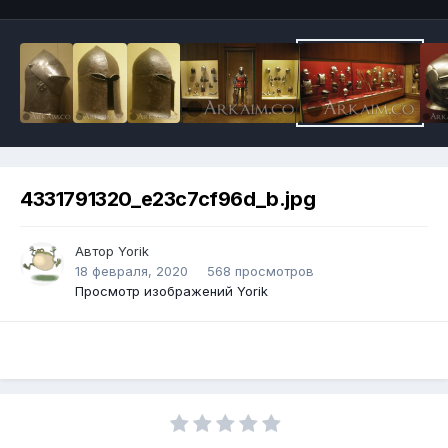
4331791320_e23c7cf96d_b.jpg
Автор
Yorik
18 февраля, 2020
568 просмотров
Просмотр изображений Yorik