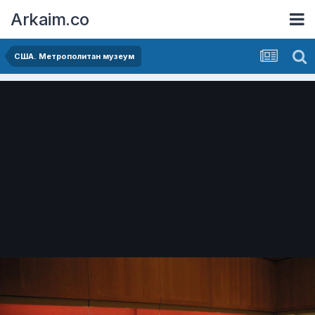
Arkaim.co
США. Метрополитан музеум