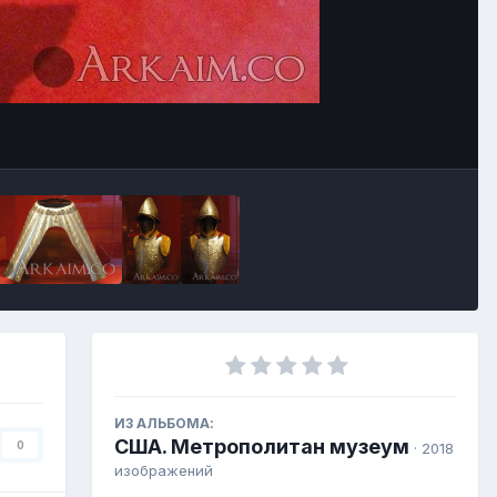
ИЗ АЛЬБОМА:
США. Метрополитан музеум
0
· 2018
изображений