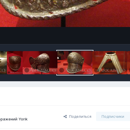
Поделиться
Подписчики
ражений Yorik