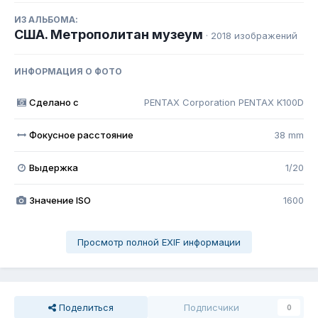
ИЗ АЛЬБОМА:
США. Метрополитан музеум
· 2018 изображений
ИНФОРМАЦИЯ О ФОТО
Сделано с
PENTAX Corporation PENTAX K100D
Фокусное расстояние
38 mm
Выдержка
1/20
Значение ISO
1600
Просмотр полной EXIF информации
Поделиться
Подписчики
0