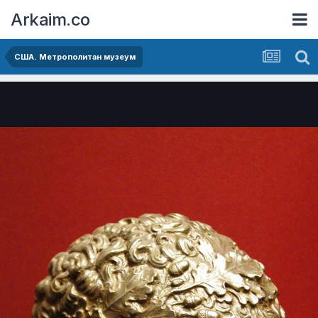
Arkaim.co
США. Метрополитан музеум