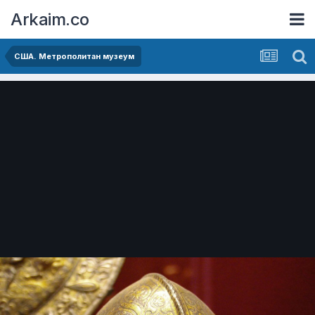
Arkaim.co
США. Метрополитан музеум