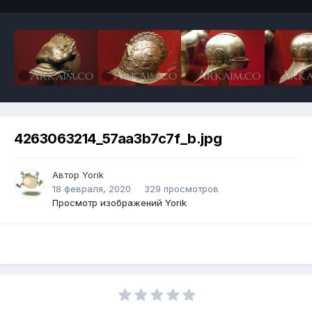
4263063214_57aa3b7c7f_b.jpg
Автор
Yorik
18 февраля, 2020
329 просмотров
Просмотр изображений Yorik