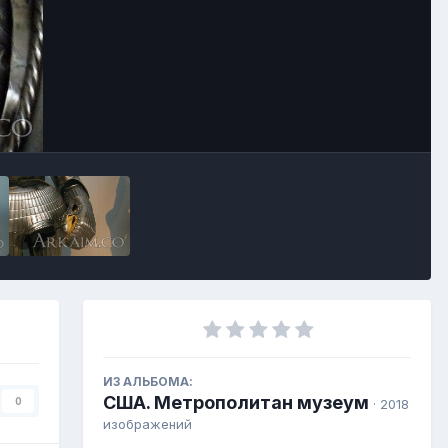
ИЗ АЛЬБОМА:
США. Метрополитан музеум
0
· 2018
изображений