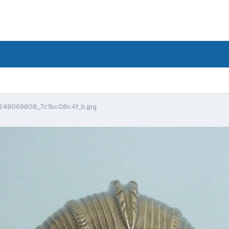
248069808_7c1bc08c4f_b.jpg