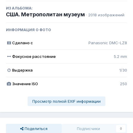
ИЗ АЛЬБОМА:
США. Метрополитан музеум
· 2018 изображений
ИНФОРМАЦИЯ О ФОТО
Сделано с
Panasonic DMC-LZ8
Фокусное расстояние
5.2 mm
Выдержка
1/30
Значение ISO
250
Просмотр полной EXIF информации
Поделиться
Подписчики
0