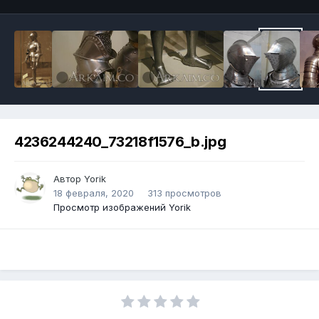
4236244240_73218f1576_b.jpg
Автор
Yorik
18 февраля, 2020
313 просмотров
Просмотр изображений Yorik