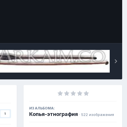
ИЗ АЛЬБОМА:
Копья-этнография
1
· 522 изображения