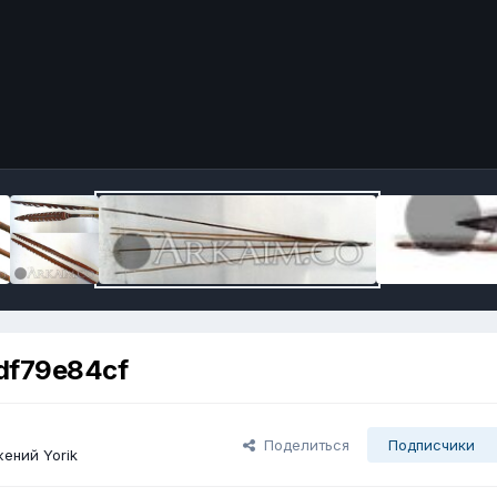
df79e84cf
Поделиться
Подписчики
ений Yorik