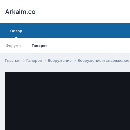
Arkaim.co
Обзор
Форумы
Галерея
Главная
Галерея
Вооружение
Вооружение и снаряжени