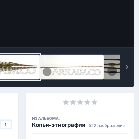
ИЗ АЛЬБОМА:
Копья-этнография
1
· 522 изображения