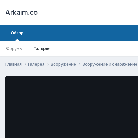
Arkaim.co
Обзор
Форумы
Галерея
Главная
Галерея
Вооружение
Вооружение и снаряжени