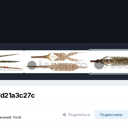
d21a3c27c
Поделиться
Подписчики
жений Yorik