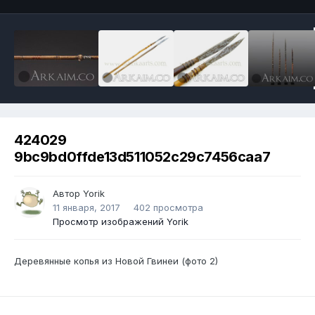
424029
9bc9bd0ffde13d511052c29c7456caa7
Автор
Yorik
11 января, 2017
402 просмотра
Просмотр изображений Yorik
Деревянные копья из Новой Гвинеи (фото 2)