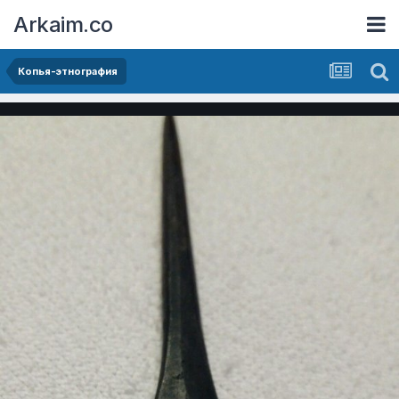
Arkaim.co
Копья-этнография