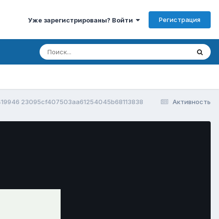
Регистрация
Уже зарегистрированы? Войти
419946 23095cf407503aa61254045b68113838
Активность