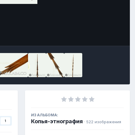
ИЗ АЛЬБОМА:
Копья-этнография
1
· 522 изображения