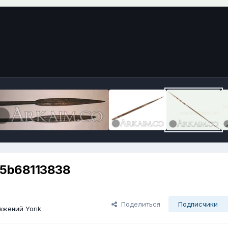
5b68113838
Поделиться
Подписчики
жений Yorik