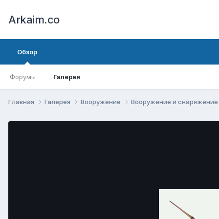
Arkaim.co
Обзор
Форумы
Галерея
Главная
Галерея
Вооружение
Вооружение и снаряжени