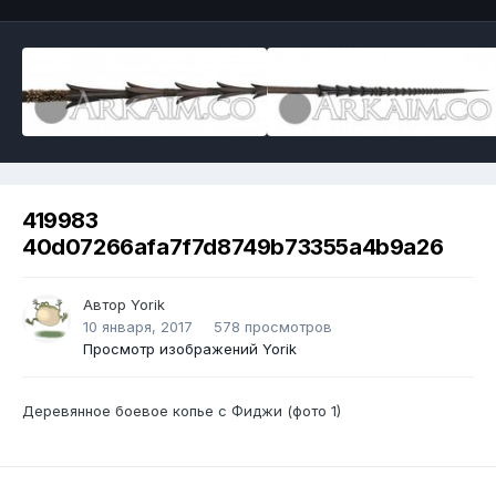
419983
40d07266afa7f7d8749b73355a4b9a26
Автор
Yorik
10 января, 2017
578 просмотров
Просмотр изображений Yorik
Деревянное боевое копье с Фиджи (фото 1)