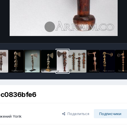
bc0836bfe6
Поделиться
Подписчики
жений Yorik