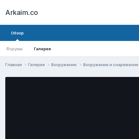
Arkaim.co
Обзор
Форумы
Галерея
Главная
Галерея
Вооружение
Вооружение и снаряжени