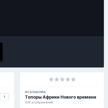
ИЗ АЛЬБОМА:
Топоры Африки Нового времени
1
·
426 изображений