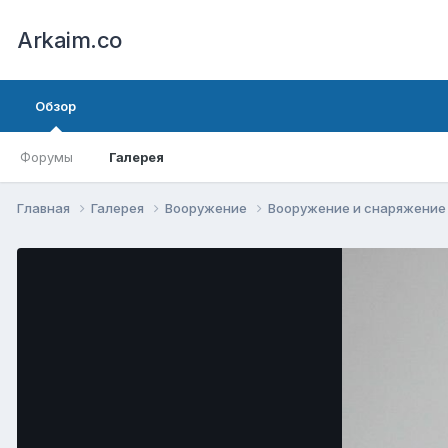
Arkaim.co
Обзор
Форумы
Галерея
Главная
Галерея
Вооружение
Вооружение и снаряжени