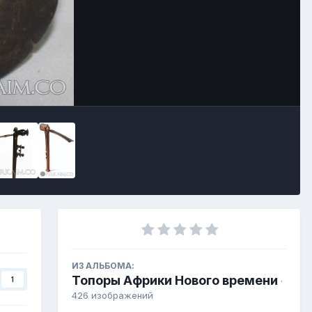
ИЗ АЛЬБОМА:
Топоры Африки Нового времени
1
·
426 изображений