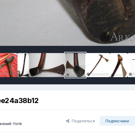
ee24a38b12
Поделиться
Подписчики
ений Yorik