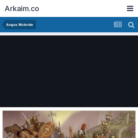
Arkaim.co
Angus Mcbride