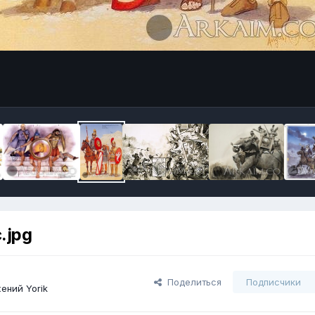
.jpg
Поделиться
Подписчики
ений Yorik