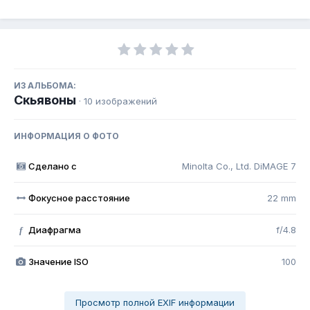
ИЗ АЛЬБОМА:
Скьявоны
· 10 изображений
ИНФОРМАЦИЯ О ФОТО
Сделано с
Minolta Co., Ltd. DiMAGE 7
Фокусное расстояние
22 mm
Диафрагма
f/4.8
f
Значение ISO
100
Просмотр полной EXIF информации