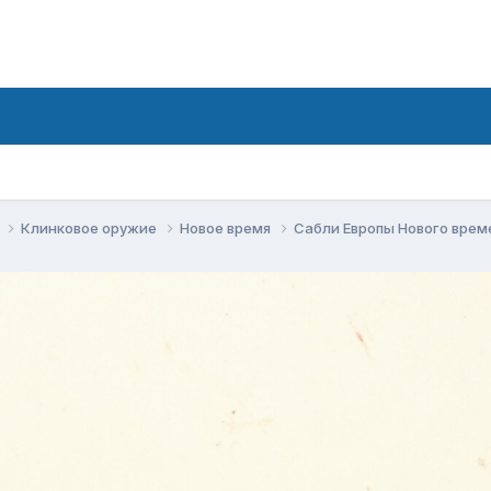
е
Клинковое оружие
Новое время
Сабли Европы Нового вре