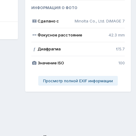
ИНФОРМАЦИЯ О ФОТО
Сделано с
Minolta Co., Ltd. DiMAGE 7
Фокусное расстояние
42.3 mm
Диафрагма
f/5.7
f
Значение ISO
100
Просмотр полной EXIF информации