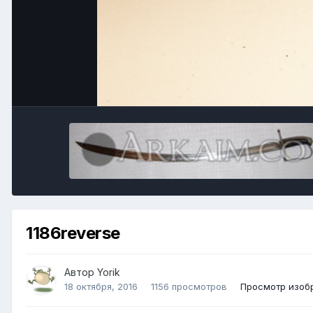
1186reverse
Автор
Yorik
18 октября, 2016
1156 просмотров
Просмотр изобр