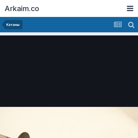
Arkaim.co
Катаны