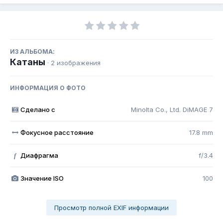
ИЗ АЛЬБОМА:
Катаны
· 2 изображения
ИНФОРМАЦИЯ О ФОТО
Сделано с
Minolta Co., Ltd. DiMAGE 7
Фокусное расстояние
17.8 mm
Диафрагма
f/3.4
f
Значение ISO
100
Просмотр полной EXIF информации