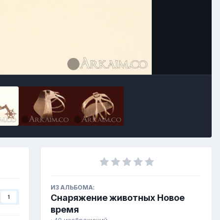
ИЗ АЛЬБОМА:
Снаряжение животных Новое
1
время
· 49 изображений