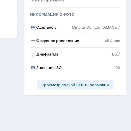
ИНФОРМАЦИЯ О ФОТО
Сделано с
Minolta Co., Ltd. DiMAGE 7
Фокусное расстояние
45.4 mm
Диафрагма
f/5.7
f
Значение ISO
100
Просмотр полной EXIF информации