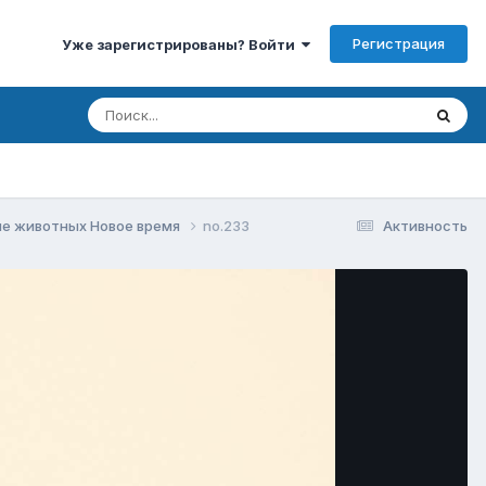
Регистрация
Уже зарегистрированы? Войти
е животных Новое время
no.233
Активность