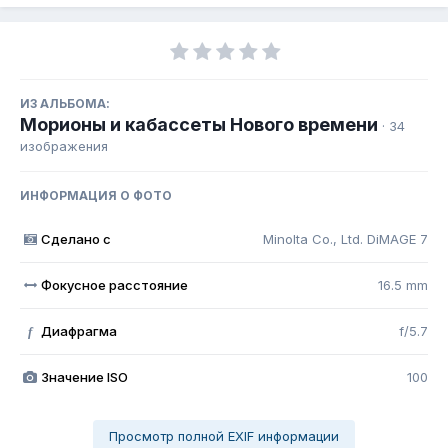
ИЗ АЛЬБОМА:
Морионы и кабассеты Нового времени
· 34
изображения
ИНФОРМАЦИЯ О ФОТО
Сделано с
Minolta Co., Ltd. DiMAGE 7
Фокусное расстояние
16.5 mm
Диафрагма
f/5.7
f
Значение ISO
100
Просмотр полной EXIF информации