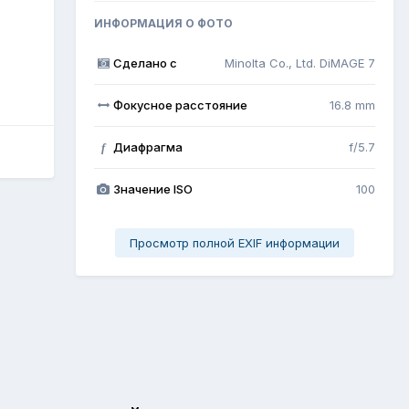
ИНФОРМАЦИЯ О ФОТО
Сделано с
Minolta Co., Ltd. DiMAGE 7
Фокусное расстояние
16.8 mm
Диафрагма
f/5.7
f
Значение ISO
100
Просмотр полной EXIF информации