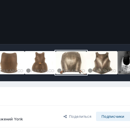
Поделиться
Подписчики
жений Yorik