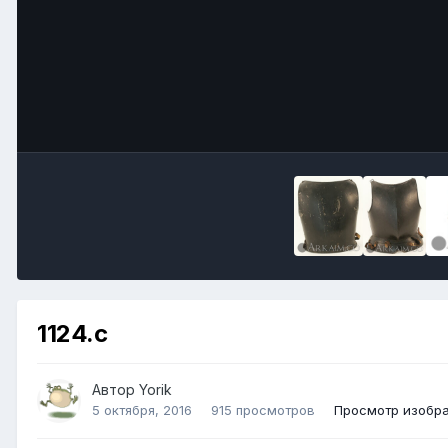
1124.c
Автор
Yorik
5 октября, 2016
915 просмотров
Просмотр изобра