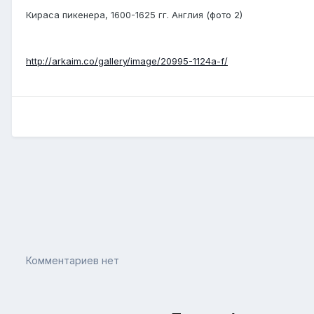
Кираса пикенера, 1600-1625 гг. Англия (фото 2)
http://arkaim.co/gallery/image/20995-1124a-f/
Комментариев нет