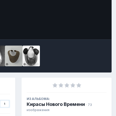
ИЗ АЛЬБОМА:
Кирасы Нового Времени
1
· 73
изображения