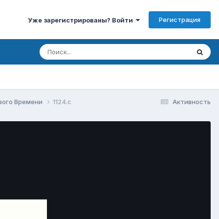
Регистрация
Уже зарегистрированы? Войти
вого Времени
1124.c
Активность