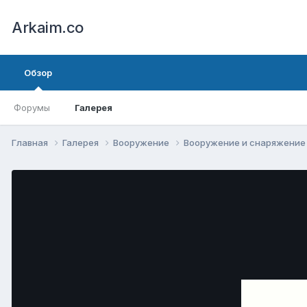
Arkaim.co
Обзор
Форумы
Галерея
Главная
Галерея
Вооружение
Вооружение и снаряжени