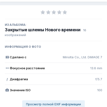
ИЗ АЛЬБОМА:
Закрытые шлемы Нового времени
· 16
изображений
ИНФОРМАЦИЯ О ФОТО
Сделано с
Minolta Co., Ltd. DiMAGE 7
Фокусное расстояние
13.6 mm
Диафрагма
f/5.7
f
Значение ISO
100
Просмотр полной EXIF информации