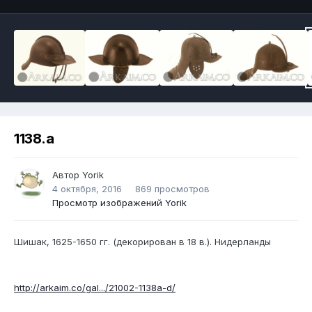
1138.a
Автор
Yorik
4 октября, 2016
869 просмотров
Просмотр изображений Yorik
Шишак, 1625-1650 гг. (декорирован в 18 в.). Нидерланды
http://arkaim.co/gal.../21002-1138a-d/