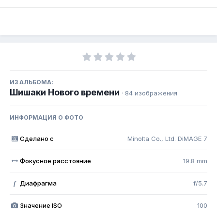
ИЗ АЛЬБОМА:
Шишаки Нового времени
· 84 изображения
ИНФОРМАЦИЯ О ФОТО
Сделано с
Minolta Co., Ltd. DiMAGE 7
Фокусное расстояние
19.8 mm
Диафрагма
f/5.7
f
Значение ISO
100