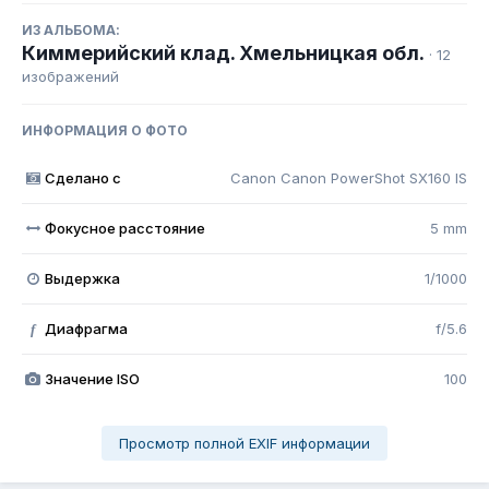
ИЗ АЛЬБОМА:
Киммерийский клад. Хмельницкая обл.
· 12
изображений
ИНФОРМАЦИЯ О ФОТО
Сделано с
Canon Canon PowerShot SX160 IS
Фокусное расстояние
5 mm
Выдержка
1/1000
Диафрагма
f/5.6
f
Значение ISO
100
Просмотр полной EXIF информации