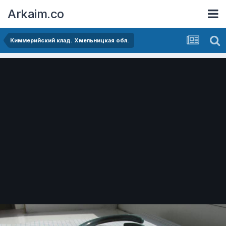
Arkaim.co
Киммерийский клад. Хмельницкая обл.