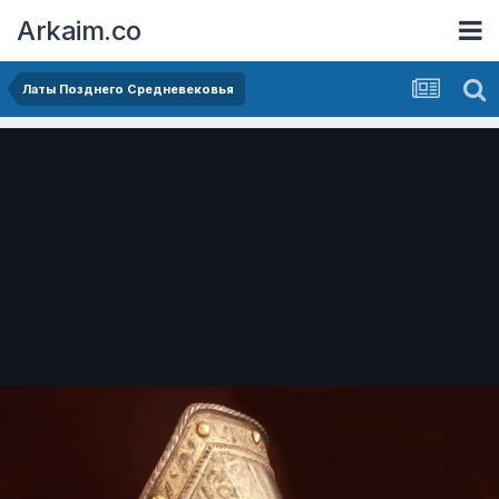
Arkaim.co
Латы Позднего Средневековья