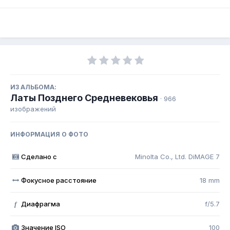
ИЗ АЛЬБОМА:
Латы Позднего Средневековья
· 966
изображений
ИНФОРМАЦИЯ О ФОТО
Сделано с
Minolta Co., Ltd. DiMAGE 7
Фокусное расстояние
18 mm
Диафрагма
f/5.7
f
Значение ISO
100