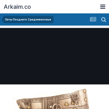
Arkaim.co
Латы Позднего Средневековья