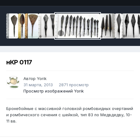
нКР 0117
Автор
Yorik
31 марта, 2013
2871 просмотр
Просмотр изображений Yorik
Бронебойные с массивной головкой ромбовидных очертаний
и ромбического сечения с шейкой, тип 83 по Медвдедву, 10-
11 вв.