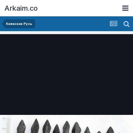
Arkaim.co
Киевская Русь