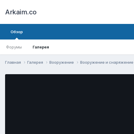
Arkaim.co
Обзор
Форумы
Галерея
Главная
Галерея
Вооружение
Вооружение и снаряжени