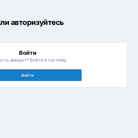
ли авторизуйтесь
й
Войти
есть аккаунт? Войти в систему.
Войти
Активность