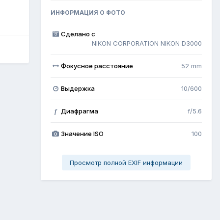
ИНФОРМАЦИЯ О ФОТО
Сделано с
NIKON CORPORATION NIKON D3000
Фокусное расстояние
52 mm
Выдержка
10/600
Диафрагма
f/5.6
f
Значение ISO
100
Просмотр полной EXIF информации