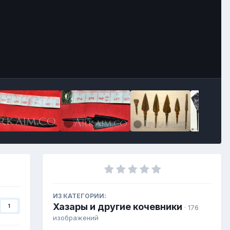
ИЗ КАТЕГОРИИ:
Хазары и другие кочевники
1
· 176
изображений