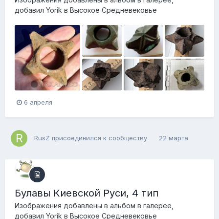
добавил
Yorik
в
Высокое Средневековье
6 апреля
RusZ
присоединился к сообществу
22 марта
Булавы Киевской Руси, 4 тип
Изображения добавлены в альбом в галерее,
добавил
Yorik
в
Высокое Средневековье