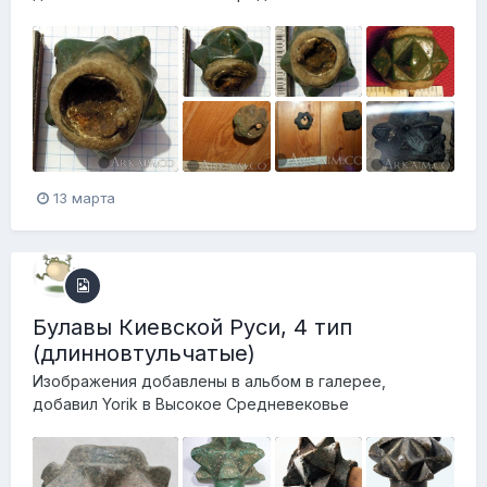
13 марта
Булавы Киевской Руси, 4 тип
(длинновтульчатые)
Изображения добавлены в альбом в галерее,
добавил
Yorik
в
Высокое Средневековье