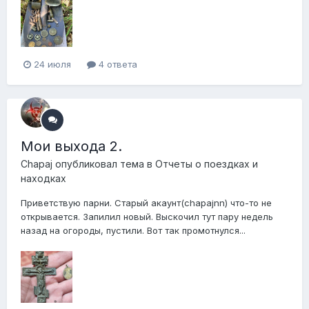
24 июля
4 ответа
Мои выхода 2.
Chapaj
опубликовал тема в
Отчеты о поездках и
находках
Приветствую парни. Старый акаунт(chapajnn) что-то не
открывается. Запилил новый. Выскочил тут пару недель
назад на огороды, пустили. Вот так промотнулся...