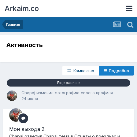
Arkaim.co
Главная
Активность
Компактно
Подробно
Ещё раньше
Chapaj
изменил фотографию своего профиля
24 июля
Мои выхода 2.
Chapaj
ответил
Chapaj
тема в
Отчеты о поездках и