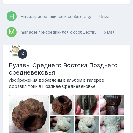
Никкк
присоединился к сообществу
25 мая
manager
присоединился к сообществу
5 мая
Булавы Среднего Востока Позднего
средневековья
Изображения добавлены в альбом в галерее,
добавил
Yorik
в
Позднее Средневековье