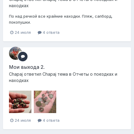
находках
По над речкой все крайние находки. Пляж, сапборд,
покопушки.
24 июля
4 ответа
Мои выхода 2.
Chapaj
ответил
Chapaj
тема в
Отчеты о поездках и
находках
24 июля
4 ответа